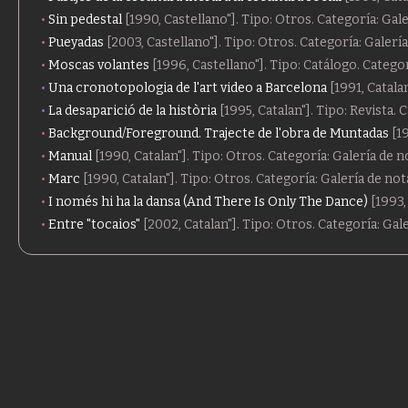
Sin pedestal
[1990, Castellano"]. Tipo: Otros. Categoría: Gal
Pueyadas
[2003, Castellano"]. Tipo: Otros. Categoría: Galerí
Moscas volantes
[1996, Castellano"]. Tipo: Catálogo. Catego
Una cronotopologia de l'art video a Barcelona
[1991, Catala
La desaparició de la història
[1995, Catalan"]. Tipo: Revista.
Background/Foreground. Trajecte de l'obra de Muntadas
[19
Manual
[1990, Catalan"]. Tipo: Otros. Categoría: Galería de 
Marc
[1990, Catalan"]. Tipo: Otros. Categoría: Galería de no
I només hi ha la dansa (And There Is Only The Dance)
[1993,
Entre "tocaios"
[2002, Catalan"]. Tipo: Otros. Categoría: Gal